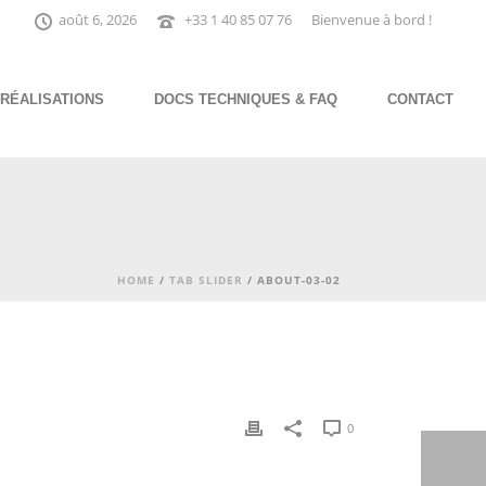
août 6, 2026
+33 1 40 85 07 76
Bienvenue à bord !
RÉALISATIONS
DOCS TECHNIQUES & FAQ
CONTACT
HOME
/
TAB SLIDER
/ ABOUT-03-02
0