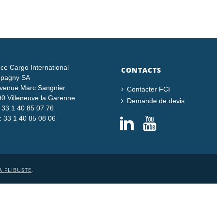
ce Cargo International
CONTACTS
pagny SA
venue Marc Sangnier
Contacter FCI
0 Villeneuve la Garenne
Demande de devis
: 33 1 40 85 07 76
: 33 1 40 85 08 06
A FLIBUSTE
.