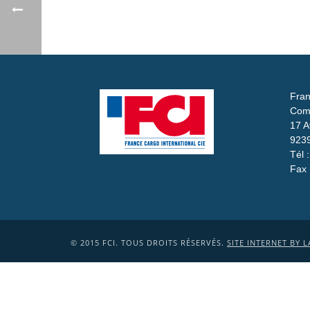
Fran
Com
17 A
9239
Tél 
Fax 
© 2015 FCI. TOUS DROITS RÉSERVÉS.
SITE INTERNET BY L